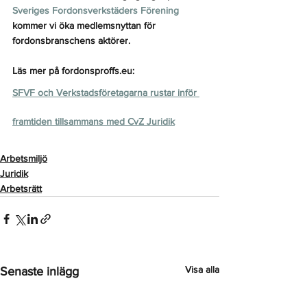
Sveriges Fordonsverkstäders Förening
kommer vi öka medlemsnyttan för 
fordonsbranschens aktörer.
Läs mer på fordonsproffs.eu:
SFVF och Verkstadsföretagarna rustar inför 
framtiden tillsammans med CvZ Juridik
Arbetsmiljö
Juridik
Arbetsrätt
Visa alla
Senaste inlägg