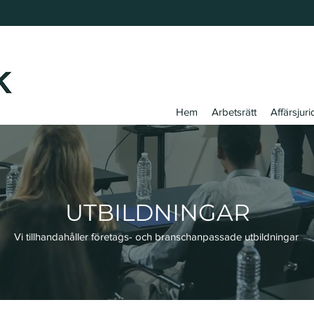
Hem
Arbetsrätt
Affärsjuri
UTBILDNINGAR
Vi tillhandahåller företags- och branschanpassade utbildningar