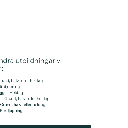
dra utbildningar vi
r:
rund, halv- eller heldag
ördjupning
ing
– Heldag
– Grund, halv- eller heldag
Grund, halv- eller heldag
Fördjupning