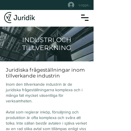
Logga In
INDUSTRI OCH
TILLVERKNING
Juridiska frågeställningar inom
tillverkande industrin
Inom den tillverkande industrin är de
juridiska frågeställningarna komplexa och i
många fall mycket väsentliga för
verksamheten.
Avtal som reglerar inköp, försäljning och
produktion är ofta komplexa och svåra att
tolka. Inte sällan består avtalen i själva verket
av en rad olika avtal som tillämpas enligt viss