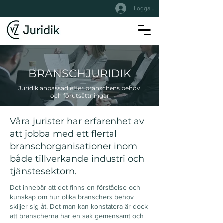
Logga In
BRANSCHJURIDIK
Juridik anpassad efter branschens behov
och förutsättningar
Våra jurister har erfarenhet av
att jobba med ett flertal
branschorganisationer inom
både tillverkande industri och
tjänstesektorn.
Det innebär att det finns en förståelse och
kunskap om hur olika branschers behov
skiljer sig åt. Det man kan konstatera är dock
att branscherna har en sak gemensamt och