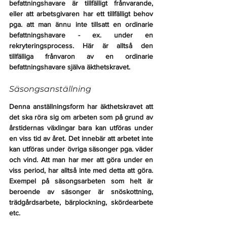
befattningshavare är tillfälligt frånvarande, 
eller att arbetsgivaren har ett tillfälligt behov 
pga. att man ännu inte tillsatt en ordinarie 
befattningshavare - ex. under en 
rekryteringsprocess. Här är alltså den 
tillfälliga frånvaron av en ordinarie 
befattningshavare själva äkthetskravet.
Säsongsanställning
Denna anställningsform har äkthetskravet att 
det ska röra sig om arbeten som på grund av 
årstidernas växlingar bara kan utföras under 
en viss tid av året. Det innebär att arbetet inte 
kan utföras under övriga säsonger pga. väder 
och vind. Att man har mer att göra under en 
viss period, har alltså inte med detta att göra. 
Exempel på säsongsarbeten som helt är 
beroende av säsonger är snöskottning, 
trädgårdsarbete, bärplockning, skördearbete 
etc.