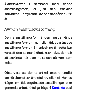
Äkthetskravet i samband med denna 
anställningsform, är just den enskilda 
individens uppfyllande av pensionsålder - 68 
år. 
Allmän visstidsanställning
Denna anställningsform är den mest använda 
anställningsformen av alla tidsbegränsade 
anställningsformer. En anledning till detta kan 
vara att den saknar äkthetskrav - dvs. den går 
att använda när som helst och på vem som 
helst.
Observera att denna artikel enbart handlat 
om förekomst av äkthetskrav eller ej. Har du 
frågor om tidsbegränsade anställningar eller 
generella arbetsrättsliga frågor? 
Kontakta
 oss!