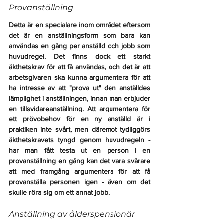
Provanställning
Detta är en specialare inom området eftersom 
det är en anställningsform som bara kan 
användas en gång per anställd och jobb som 
huvudregel. Det finns dock ett starkt 
äkthetskrav för att få användas, och det är att 
arbetsgivaren ska kunna argumentera för att 
ha intresse av att "prova ut" den anställdes 
lämplighet i anställningen, innan man erbjuder 
en tillsvidareanställning. Att argumentera för 
ett prövobehov för en ny anställd är i 
praktiken inte svårt, men däremot tydliggörs 
äkthetskravets tyngd genom huvudregeln - 
har man fått testa ut en person i en 
provanställning en gång kan det vara svårare 
att med framgång argumentera för att få 
provanställa personen igen - även om det 
skulle röra sig om ett annat jobb.
Anställning av ålderspensionär