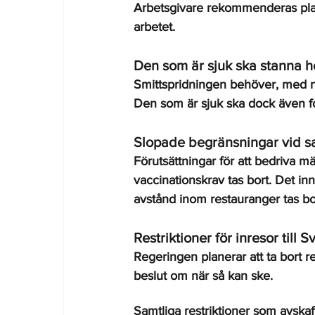
Arbetsgivare rekommenderas plane
arbetet.
Den som är sjuk ska stanna
Smittspridningen behöver, med n
Den som är sjuk ska dock även f
Slopade begränsningar vid 
Förutsättningar för att bedriva 
vaccinationskrav tas bort. Det in
avstånd inom restauranger tas bo
Restriktioner för inresor till S
Regeringen planerar att ta bort re
beslut om när så kan ske.
Samtliga restriktioner som avskaf