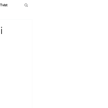
Tvist
i
.