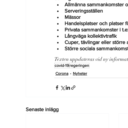
Allmänna sammankomster och o
Serveringsställen
Mässor
Handelsplatser och platser f
Privata sammankomster i t.ex
Långväga kollektivtrafik
Cuper, tävlingar eller större
Större sociala sammankoms
Texten uppdateras vid ny informat
covid-19
regeringen
Corona
Nyheter
Senaste inlägg