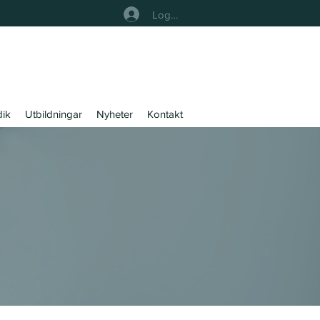
Logga In
dik
Utbildningar
Nyheter
Kontakt