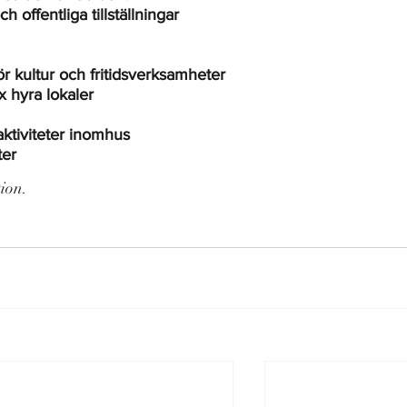
ffentliga tillställningar
ör kultur och fritidsverksamheter
 hyra lokaler
 aktiviteter inomhus
ter
ion.