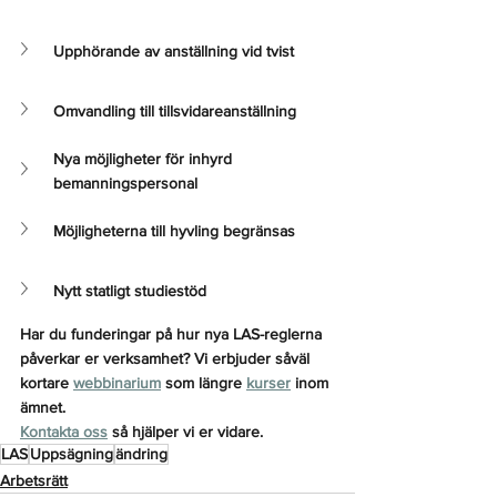
Upphörande av anställning vid tvist
Omvandling till tillsvidareanställning 
Nya möjligheter för inhyrd 
bemanningspersonal
Möjligheterna till hyvling begränsas
Nytt statligt studiestöd
Har du funderingar på hur nya LAS-reglerna 
påverkar er verksamhet? Vi erbjuder såväl 
kortare 
webbinarium
 som längre 
kurser
 inom 
ämnet. 
Kontakta oss
 så hjälper vi er vidare.
LAS
Uppsägning
ändring
Arbetsrätt