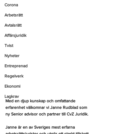
Corona
Arbetsrätt
Avtalsrätt
Affärsjuridik
Tvist
Nyheter
Entreprenad
Regelverk
Ekonomi
Lagkrav
Med en djup kunskap och omfattande 
erfarenhet välkomnar vi Janne Rudblad som 
ny Senior advisor och partner till CvZ Juridik.
Janne är en av Sveriges mest erfarna 
arbetsrättsjurister och utgör ett starkt tillskott 