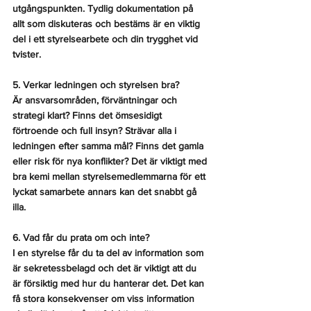
utgångspunkten. Tydlig dokumentation på 
allt som diskuteras och bestäms är en viktig 
del i ett styrelsearbete och din trygghet vid 
tvister.
5. Verkar ledningen och styrelsen bra?
Är ansvarsområden, förväntningar och 
strategi klart? Finns det ömsesidigt 
förtroende och full insyn? Strävar alla i 
ledningen efter samma mål? Finns det gamla 
eller risk för nya konflikter? Det är viktigt med 
bra kemi mellan styrelsemedlemmarna för ett 
lyckat samarbete annars kan det snabbt gå 
illa. 
6. Vad får du prata om och inte?
I en styrelse får du ta del av information som 
är sekretessbelagd och det är viktigt att du 
är försiktig med hur du hanterar det. Det kan 
få stora konsekvenser om viss information 