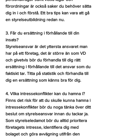
förordningar är också saker du behöver sätta 
dig in i och förstå. Ett bra tips kan vara att gå 
en styrelseutbildning redan nu.
3. Får du ersättning i förhållande till din 
insats?
Styrelseansvar är det yttersta ansvaret man 
har på ett företag, det är större än som VD 
och givetvis bör du förhandla till dig rätt 
ersättning i förhållande till det ansvar som du 
faktiskt tar. Titta på statistik och förhandla till 
dig en ersättning som känns bra för dig.
4. Vilka intressekonflikter kan du hamna i?
Finns det risk för att du skulle kunna hamna i 
intressekonflikter bör du noga tänka över ditt 
beslut om styrelseansvar innan du tackar ja. 
Som styrelseledamot bör du alltid prioritera 
företagets intresse, identifiera dig med 
bolaget och göra avvägning utifrån den 