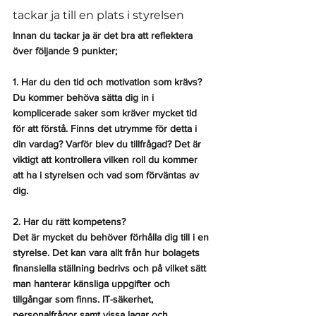
tackar ja till en plats i styrelsen
Innan du tackar ja är det bra att reflektera 
över följande 9 punkter;
1. Har du den tid och motivation som krävs?
Du kommer behöva sätta dig in i 
komplicerade saker som kräver mycket tid 
för att förstå. Finns det utrymme för detta i 
din vardag? Varför blev du tillfrågad? Det är 
viktigt att kontrollera vilken roll du kommer 
att ha i styrelsen och vad som förväntas av 
dig. 
2. Har du rätt kompetens?
Det är mycket du behöver förhålla dig till i en 
styrelse. Det kan vara allt från hur bolagets 
finansiella ställning bedrivs och på vilket sätt 
man hanterar känsliga uppgifter och 
tillgångar som finns. IT-säkerhet, 
personalfrågor samt vissa lagar och 