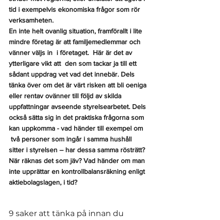
tid i exempelvis ekonomiska frågor som rör 
verksamheten.
En inte helt ovanlig situation, framförallt i lite 
mindre företag är att familjemedlemmar och 
vänner väljs in  i företaget.  Här är det av 
ytterligare vikt att  den som tackar ja till ett 
sådant uppdrag vet vad det innebär. Dels 
tänka över om det är värt risken att bli oeniga 
eller rentav ovänner till följd av skilda 
uppfattningar avseende styrelsearbetet. Dels 
också sätta sig in det praktiska frågorna som 
kan uppkomma - vad händer till exempel om 
 två personer som ingår i samma hushåll 
sitter i styrelsen – har dessa samma rösträtt? 
När räknas det som jäv? Vad händer om man 
inte upprättar en kontrollbalansräkning enligt 
aktiebolagslagen, i tid? 
9 saker att tänka på innan du 