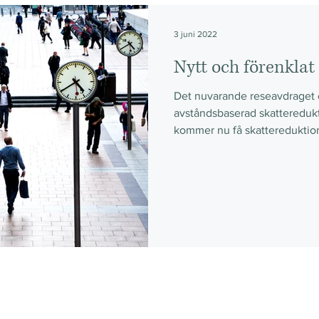
3 juni 2022
Nytt och förenklat
Det nuvarande reseavdraget e
avståndsbaserad skatteredukt
kommer nu få skattereduktio