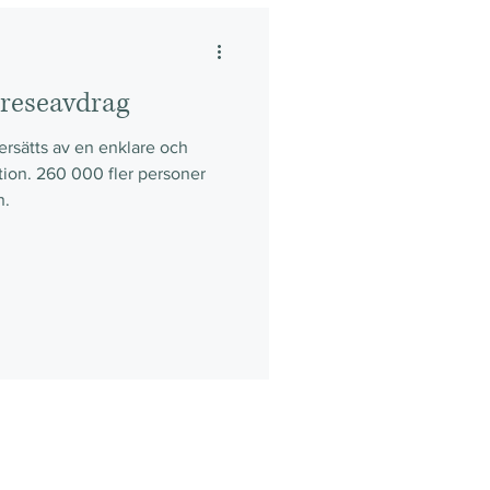
 reseavdrag
rsätts av en enklare och
ion. 260 000 fler personer
n.