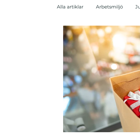
Alla artiklar
Arbetsmiljö
Ju
Tvist
Nyheter
Entrep