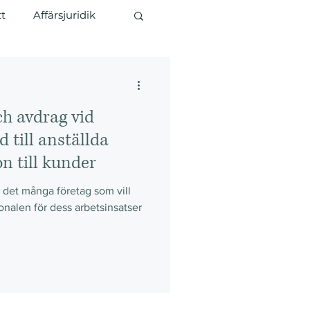
tt
Affärsjuridik
h avdrag vid
d till anställda
n till kunder
r det många företag som vill
sonalen för dess arbetsinsatser