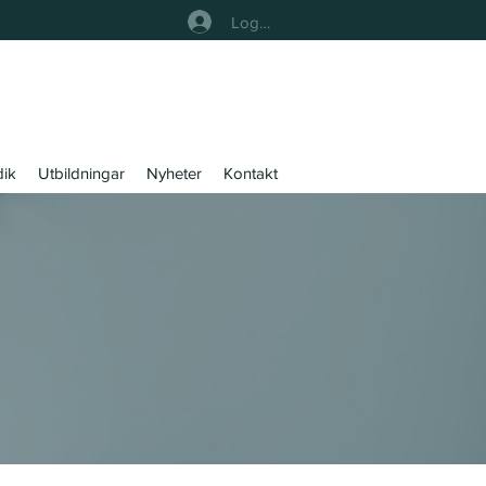
Logga In
dik
Utbildningar
Nyheter
Kontakt