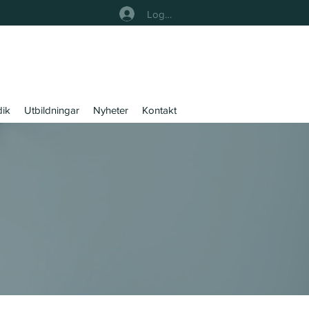
Logga In
dik
Utbildningar
Nyheter
Kontakt