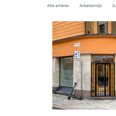
Alla artiklar
Arbetsmiljö
Ju
Tvist
Nyheter
Entrep