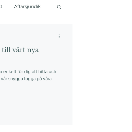
tt
Affärsjuridik
ill vårt nya
a enkelt för dig att hitta och
p vår snygga logga på våra