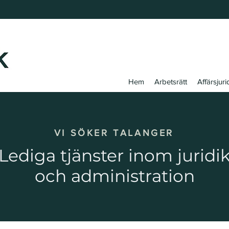
Hem
Arbetsrätt
Affärsjuri
VI SÖKER TALANGER
Lediga tjänster inom juridi
och administration