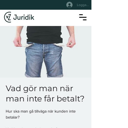
Logga In
Vad gör man när
man inte får betalt?
Hur ska man gå tillväga när kunden inte
betalar?