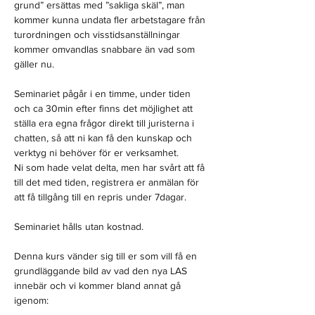
grund” ersättas med ”sakliga skäl”, man 
kommer kunna undata fler arbetstagare från 
turordningen och visstidsanställningar 
kommer omvandlas snabbare än vad som 
gäller nu.

​​​​​​​Seminariet pågår i en timme, under tiden 
och ca 30min efter finns det möjlighet att 
ställa era egna frågor direkt till juristerna i 
chatten, så att ni kan få den kunskap och 
verktyg ni behöver för er verksamhet. 

Ni som hade velat delta, men har svårt att få 
till det med tiden, registrera er anmälan för 
att få tillgång till en repris under 7dagar.  ​​​​​​​

Seminariet hålls utan kostnad. ​​​​​​​ 

Denna kurs vänder sig till er som vill få en 
grundläggande bild av vad den nya LAS 
innebär och vi kommer bland annat gå 
igenom: