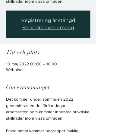
skillnader inom vissa områden.
Registrering är stängd
Se andra evenemang
Tid och plats
10 maj 2022 09:00 – 10:00
Webbinar
Om evenemanget
Det kommer under sommaren 2022 
genomföras en del förändringar i 
arbetsrätten som kommer innebära praktiska 
skillnader inom vissa områden.

Bland annat kommer begreppet ”saklig 