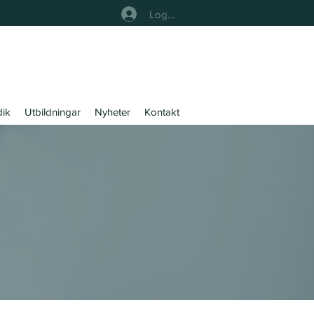
Logga In
dik
Utbildningar
Nyheter
Kontakt