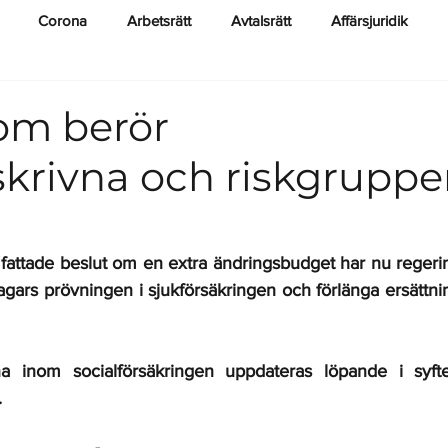
Corona
Arbetsrätt
Avtalsrätt
Affärsjuridik
Ekonomi
Lagkrav
om berör
skrivna och riskgruppe
1 fattade beslut om en extra ändringsbudget har nu regeri
0-dagars prövningen i sjukförsäkringen och förlänga ersättni
a inom socialförsäkringen uppdateras löpande i syfte 
 