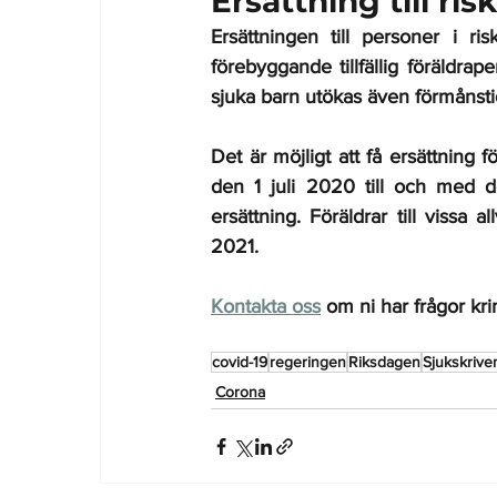
Ersättning till ri
Ersättningen till personer i ri
förebyggande tillfällig föräldrapen
sjuka barn utökas även förmånsti
Det är möjligt att få ersättning f
den 1 juli 2020 till och med de
ersättning. Föräldrar till vissa al
2021.
Kontakta oss
 om ni har frågor kr
covid-19
regeringen
Riksdagen
Sjukskrive
Corona