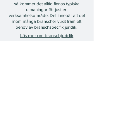
så kommer det alltid finnas typiska
utmaningar för just ert
verksamhetsområde. Det innebär att det
inom många branscher vuxit fram ett
behov av branschspecifik juridik.
Läs mer om branschjuridik
SENASTE NYTT